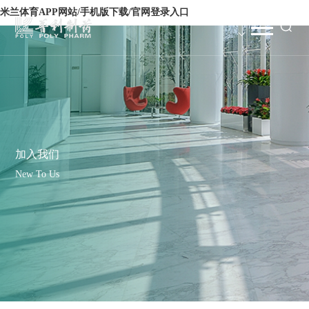
米兰体育APP网站/手机版下载/官网登录入口
加入我们
New To Us