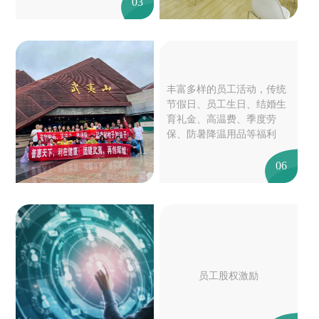
03
丰富多样的员工活动，传统
节假日、员工生日、结婚生
育礼金、高温费、季度劳
保、防暑降温用品等福利
06
员工股权激励