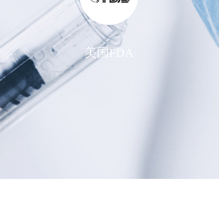
美国FDA