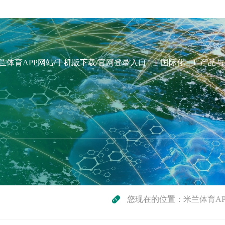
兰体育APP网站/手机版下载/官网登录入口
国际化
产品与
您现在的位置：
米兰体育A