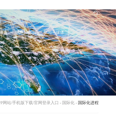
服务
研发与创新
新闻与媒体
PP网站/手机版下载/官网登录入口
-
国际化
-
国际化进程