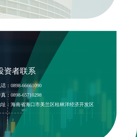
投资者联系
话：0898-66661090
真：0898-65710298
地址：海南省海口市美兰区桂林洋经济开发区