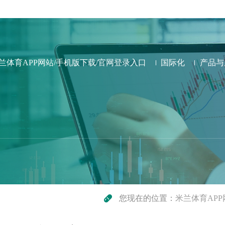
兰体育APP网站/手机版下载/官网登录入口
国际化
产品与
您现在的位置：
米兰体育APP